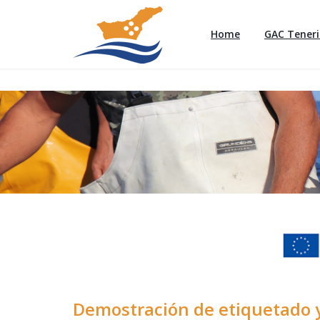
Home
GAC Teneri
Demostración de etiquetado y