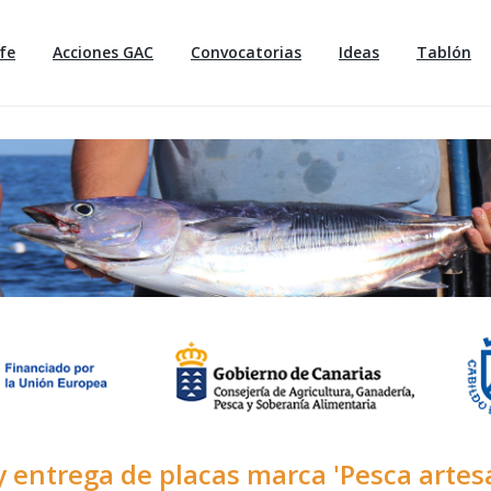
fe
Acciones GAC
Convocatorias
Ideas
Tablón
 entrega de placas marca 'Pesca artes