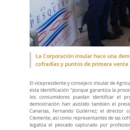
La Corporación insular hace una dem
cofradías y puntos de primera venta 
El vicepresidente y consejero insular de Agric
esta identificación "porque garantiza la proc
los consumidores puedan identificar el p
demostración han asistido también el presi
Canarias, Fernando Gutiérrez; el director 
Clemente, así como representantes de las cof
legaliza el pescado capturado por profesi