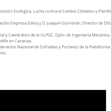
sición Ecológica, Lucha contra el Cambio Climático y Planifi
ción Empresa Eólica y D. Joaquín Gurriarán, Director de DI
ial y Catedrático de la ULPGC, Dpto. de Ingeniería Mecánica.
dlife en Canarias.
Federación Nacional de Cofradías y Portavoz de la Plataforma
nos.