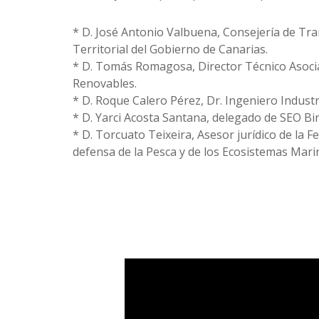
* D. José Antonio Valbuena, Consejería de Tran
Territorial del Gobierno de Canarias.
* D. Tomás Romagosa, Director Técnico Asocia
Renovables.
* D. Roque Calero Pérez, Dr. Ingeniero Industr
* D. Yarci Acosta Santana, delegado de SEO Bir
* D. Torcuato Teixeira, Asesor jurídico de la 
defensa de la Pesca y de los Ecosistemas Mari