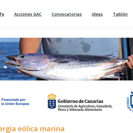
fe
Acciones GAC
Convocatorias
Ideas
Tablón
ergía eólica marina