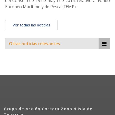
del Consejo de 15 de mayo de 2014, relativo al Fondo
Europeo Marítimo y de Pesca (FEMP).
Ver todas las noticias
Otras noticias relevantes
Grupo de Acción Costera Zona 4 Isla de
Tenerife