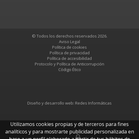
© Todos los derechos reservados 2026.
Aviso Legal
Política de cookies
Política de privacidad
Política de accesibilidad
Protocolo y Política de Anticorrupción
Código Ético
Diseño y desarrollo web:
Redes Informáticas
Utilizamos cookies propias y de terceros para fines
analíticos y para mostrarte publicidad personalizada en
base a un perfil elaborado a partir de tus hábitos de