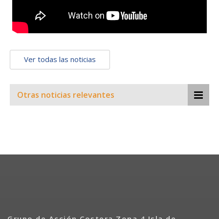
Ver todas las noticias
Otras noticias relevantes
Grupo de Acción Costera Zona 4 Isla de