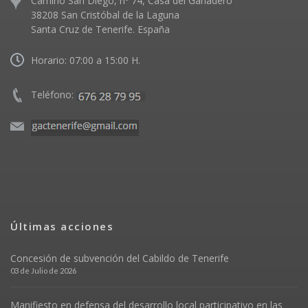
Camino San Diego, nº 74, Casa del Ganadero
38208 San Cristóbal de la Laguna
Santa Cruz de Tenerife. España
Horario: 07:00 a 15:00 H.
Teléfono:
Últimas acciones
Concesión de subvención del Cabildo de Tenerife
03 de Julio de 2026
Manifiesto en defensa del desarrollo local participativo en las