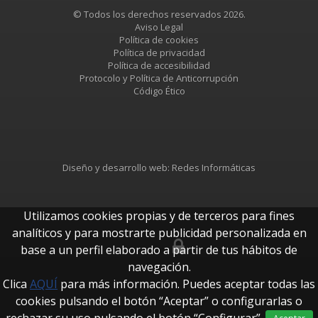
© Todos los derechos reservados 2026.
Aviso Legal
Política de cookies
Política de privacidad
Política de accesibilidad
Protocolo y Política de Anticorrupción
Código Ético
Diseño y desarrollo web:
Redes Informáticas
Utilizamos cookies propias y de terceros para fines
analíticos y para mostrarte publicidad personalizada en
base a un perfil elaborado a partir de tus hábitos de
btUpdate
navegación.
Clica
AQUÍ
para más información. Puedes aceptar todas las
cookies pulsando el botón “Aceptar” o configurarlas o
rechazar su uso pulsando el botón “Configurar”.