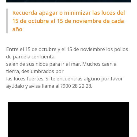
Recuerda apagar o minimizar las luces del
15 de octubre al 15 de noviembre de cada
año
Entre el 15 de octubre y el 15 de noviembre los pollos
de pardela cenicienta
salen de sus nidos para ir al mar. Muchos caen a
tierra, deslumbrados por
las luces fuertes. Si te encuentras alguno por favor
ayúdalo y avisa llama al ?900 28 22 28.