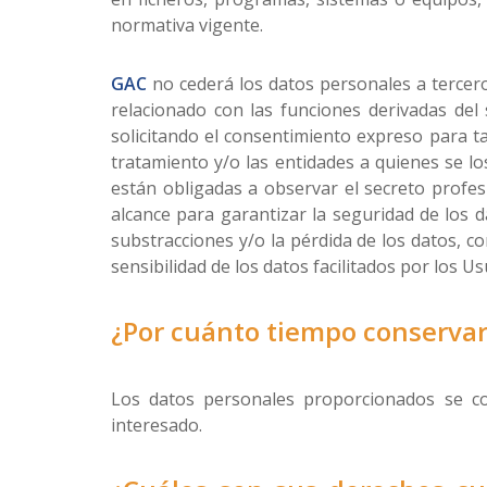
normativa vigente.
GAC
no cederá los datos personales a tercero
relacionado con las funciones derivadas del 
solicitando el consentimiento expreso para ta
tratamiento y/o las entidades a quienes se l
están obligadas a observar el secreto profesi
alcance para garantizar la seguridad de los da
substracciones y/o la pérdida de los datos, c
sensibilidad de los datos facilitados por los U
¿Por cuánto tiempo conserva
Los datos personales proporcionados se co
interesado.