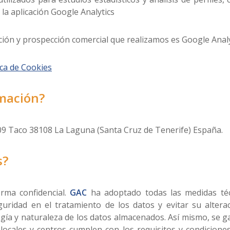
 la aplicación Google Analytics
ción y prospección comercial que realizamos es Google Analy
ica de Cookies
mación?
09 Taco 38108 La Laguna (Santa Cruz de Tenerife) España.
s?
orma confidencial.
GAC
ha adoptado todas las medidas técn
guridad en el tratamiento de los datos y evitar su altera
ogía y naturaleza de los datos almacenados. Así mismo, se g
locales y centros cumplen con los requisitos y condiciones