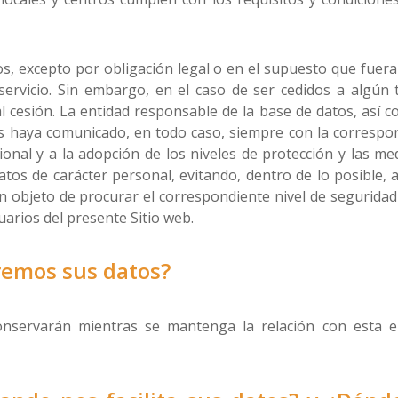
s, excepto por obligación legal o en el supuesto que fuer
servicio. Sin embargo, en el caso de ser cedidos a algún
l cesión. La entidad responsable de la base de datos, así 
os haya comunicado, en todo caso, siempre con la correspo
onal y a la adopción de los niveles de protección y las me
tos de carácter personal, evitando, dentro de lo posible, a
on objeto de procurar el correspondiente nivel de seguridad
suarios del presente Sitio web.
remos sus datos?
nservarán mientras se mantenga la relación con esta ent