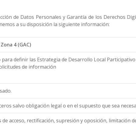
cción de Datos Personales y Garantía de los Derechos Di
emos a su disposición la siguiente información:
 Zona 4 (GAC)
 para definir las Estrategia de Desarrollo Local Participativ
olicitudes de información
sado.
eros salvo obligación legal o en el supuesto que sea necesar
 de acceso, rectificación, supresión y oposición, limitación d