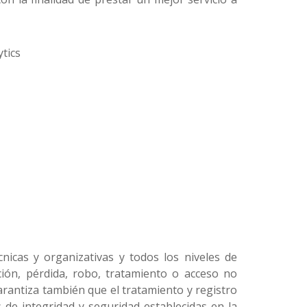
tics
icas y organizativas y todos los niveles de
ción, pérdida, robo, tratamiento o acceso no
arantiza también que el tratamiento y registro
 de integridad y seguridad establecidas en la