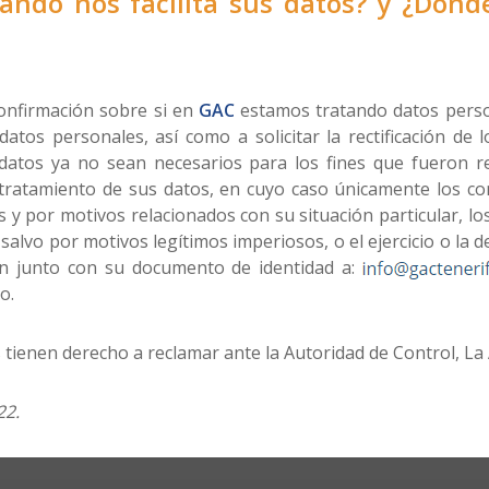
ndo nos facilita sus datos? y ¿Dónde
onfirmación sobre si en
GAC
estamos tratando datos perso
tos personales, así como a solicitar la rectificación de l
datos ya no sean necesarios para los fines que fueron re
el tratamiento de sus datos, en cuyo caso únicamente los co
s y por motivos relacionados con su situación particular, l
, salvo por motivos legítimos imperiosos, o el ejercicio o la
n junto con su documento de identidad a:
o.
 tienen derecho a reclamar ante la Autoridad de Control, La
22.