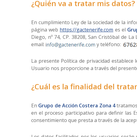
¿Quién va a tratar mis datos?
En cumplimiento Ley de la sociedad de la info
página web
https://gactenerife.com
es el
Gru
Diego, nº 74, CP. 38208, San Cristóbal de La
email:
y teléfono:
La presente Política de privacidad establece
Usuario nos proporcione a través del presente
¿Cuál es la finalidad del trat
En
Grupo de Acción Costera Zona 4
tratamos 
en el proceso participativo para definir las 
consentimiento que presta a través de la acept
Los datos facilitados por los usuarios serán u