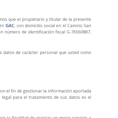
os que el propietario y titular de la presente
ién
GAC
, con domicilio social en el Camino San
n número de identificación fiscal G-76560887,
los datos de carácter personal que usted como
on el fin de gestionar la información aportada
e legal para el tratamiento de sus datos es el
con la finalidad de prestar un mejor servicio a