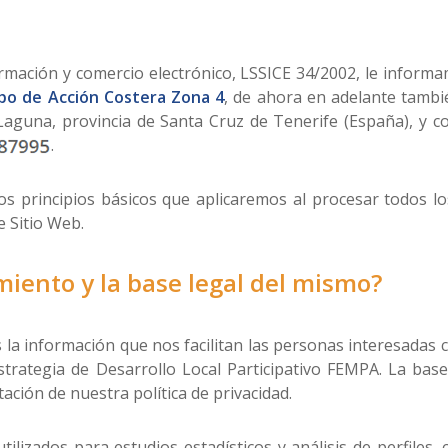
rmación y comercio electrónico, LSSICE 34/2002, le informam
po de Acción Costera Zona 4
, de ahora en adelante tamb
 Laguna, provincia de Santa Cruz de Tenerife (España), y co
.
 los principios básicos que aplicaremos al procesar todos 
 Sitio Web.
amiento y la base legal del mismo?
la información que nos facilitan las personas interesadas c
Estrategia de Desarrollo Local Participativo FEMPA. La bas
ación de nuestra política de privacidad.
tilizados para estudios estadísticos y análisis de perfiles, 