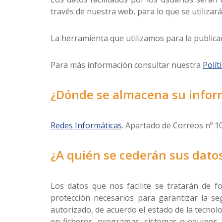
través de nuestra web, para lo que se utilizará
La herramienta que utilizamos para la publica
Para más información consultar nuestra
Polít
¿Dónde se almacena su infor
Redes Informáticas
. Apartado de Correos nº 1
¿A quién se cederán sus dato
Los datos que nos facilite se tratarán de f
protección necesarios para garantizar la se
autorizado, de acuerdo el estado de la tecnol
en ficheros, programas, sistemas o equipos, 