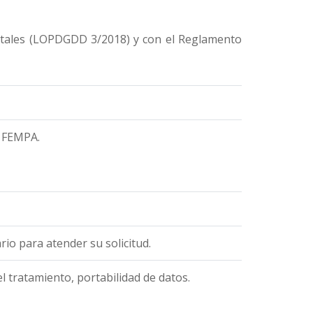
gitales (LOPDGDD 3/2018) y con el Reglamento
o FEMPA.
io para atender su solicitud.
el tratamiento, portabilidad de datos.