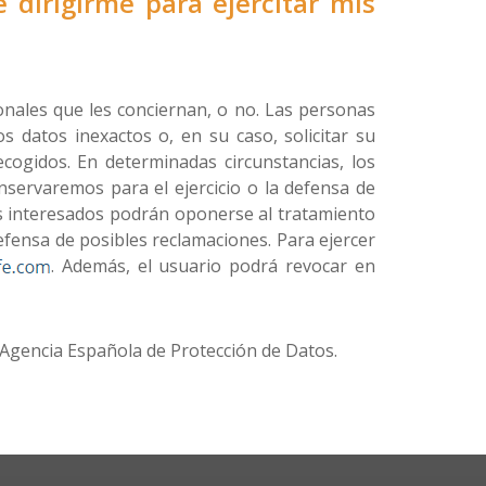
 dirigirme para ejercitar mis
nales que les conciernan, o no. Las personas
os datos inexactos o, en su caso, solicitar su
cogidos. En determinadas circunstancias, los
nservaremos para el ejercicio o la defensa de
os interesados podrán oponerse al tratamiento
 defensa de posibles reclamaciones. Para ejercer
. Además, el usuario podrá revocar en
 Agencia Española de Protección de Datos.