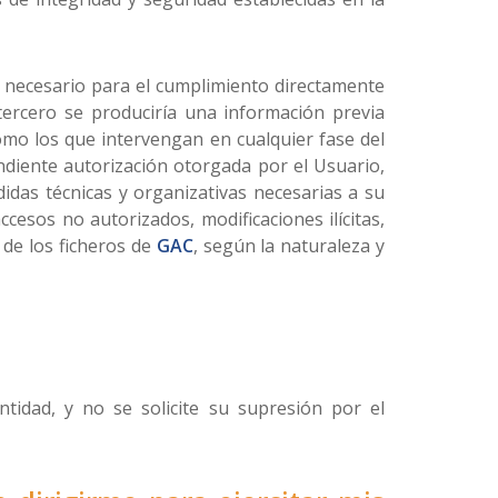
a necesario para el cumplimiento directamente
 tercero se produciría una información previa
como los que intervengan en cualquier fase del
ndiente autorización otorgada por el Usuario,
didas técnicas y organizativas necesarias a su
ccesos no autorizados, modificaciones ilícitas,
 de los ficheros de
GAC
, según la naturaleza y
idad, y no se solicite su supresión por el