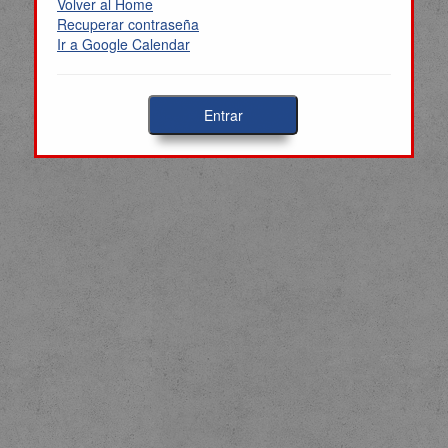
Volver al Home
Recuperar contraseña
Ir a Google Calendar