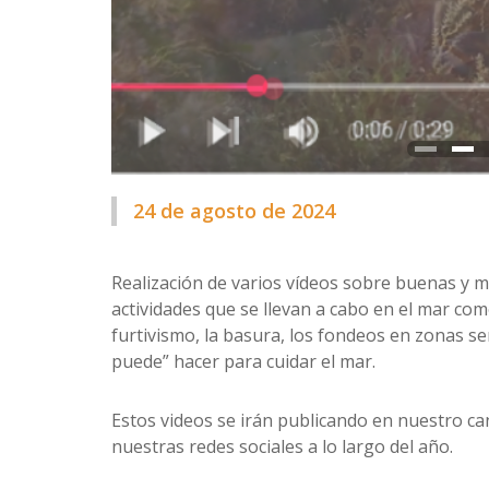
24 de agosto de 2024
Realización de varios vídeos sobre buenas y ma
actividades que se llevan a cabo en el mar como
furtivismo, la basura, los fondeos en zonas se
puede” hacer para cuidar el mar.
Estos videos se irán publicando en nuestro ca
nuestras redes sociales a lo largo del año.