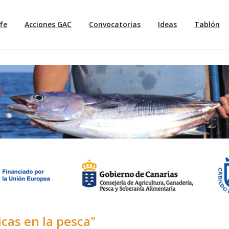
fe
Acciones GAC
Convocatorias
Ideas
Tablón
cas en la pesca"