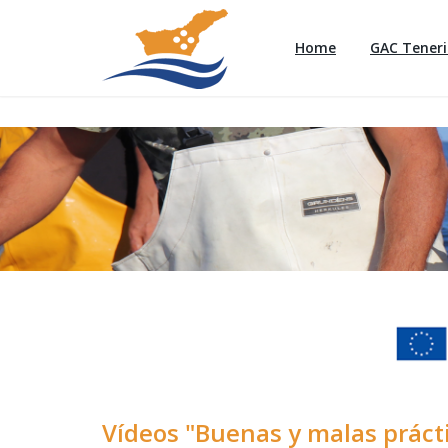
Home
GAC Teneri
Vídeos "Buenas y malas prácti