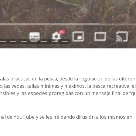
las prácticas en la pesca, desde la regulación de las diferen
 las vedas, tallas mínimas y máximos, la pesca recreativa, el
nsibles y las especies protegidas con un mensaje final de “q
nal de YouTube y se les irá dando difusión a los mismos en