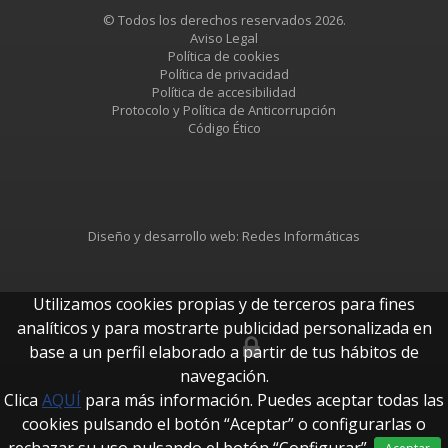
© Todos los derechos reservados 2026.
Aviso Legal
Política de cookies
Política de privacidad
Política de accesibilidad
Protocolo y Política de Anticorrupción
Código Ético
Diseño y desarrollo web:
Redes Informáticas
Utilizamos cookies propias y de terceros para fines
analíticos y para mostrarte publicidad personalizada en
base a un perfil elaborado a partir de tus hábitos de
btUpdate
navegación.
Clica
AQUÍ
para más información. Puedes aceptar todas las
cookies pulsando el botón “Aceptar” o configurarlas o
rechazar su uso pulsando el botón “Configurar”.