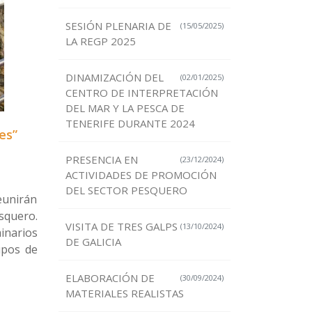
SESIÓN PLENARIA DE
(15/05/2025)
LA REGP 2025
DINAMIZACIÓN DEL
(02/01/2025)
CENTRO DE INTERPRETACIÓN
DEL MAR Y LA PESCA DE
TENERIFE DURANTE 2024
es”
PRESENCIA EN
(23/12/2024)
ACTIVIDADES DE PROMOCIÓN
DEL SECTOR PESQUERO
eunirán
squero.
VISITA DE TRES GALPS
(13/10/2024)
inarios
DE GALICIA
upos de
ELABORACIÓN DE
(30/09/2024)
MATERIALES REALISTAS