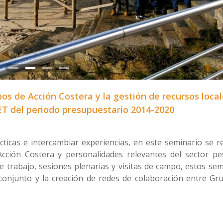
os de Acción Costera y la gestión de recursos local
T del periodo presupuestario 2014-2020
icas e intercambiar experiencias, en este seminario se r
ción Costera y personalidades relevantes del sector pe
 trabajo, sesiones plenarias y visitas de campo, estos sem
conjunto y la creación de redes de colaboración entre Gr