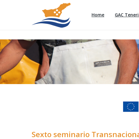
Home
GAC Teneri
Sexto seminario Transnaciona