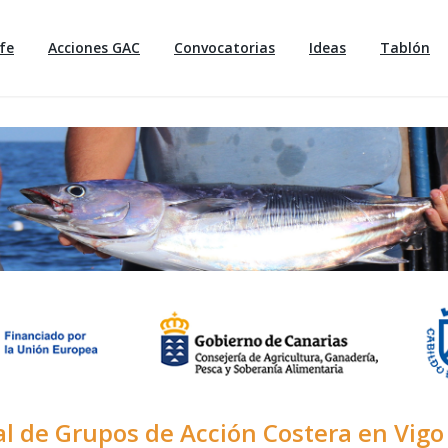
fe
Acciones GAC
Convocatorias
Ideas
Tablón
l de Grupos de Acción Costera en Vigo