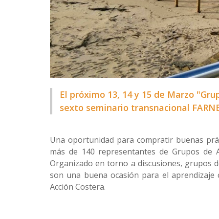
El próximo 13, 14 y 15 de Marzo "Grup
sexto seminario transnacional FARNE
Una oportunidad para compratir buenas práct
más de 140 representantes de Grupos de Ac
Organizado en torno a discusiones, grupos de
son una buena ocasión para el aprendizaje 
Acción Costera.