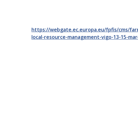
https://webgate.ec.europa.eu/fpfis/cms/fa
local-resource-management-vigo-13-15-mar