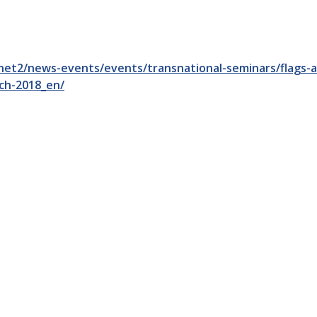
rnet2/news-events/events/transnational-seminars/flags-
ch-2018_en/