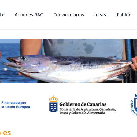
fe
Acciones GAC
Convocatorias
Ideas
Tablón
les