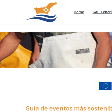
Home
GAC Teneri
Guía de eventos más sostenib