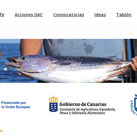
fe
Acciones GAC
Convocatorias
Ideas
Tablón
"