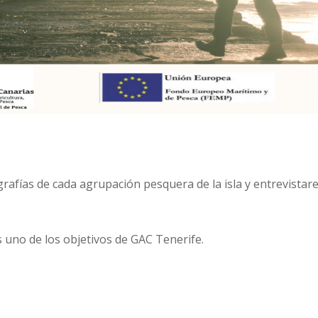
rafías de cada agrupación pesquera de la isla y entrevistar
s uno de los objetivos de GAC Tenerife.