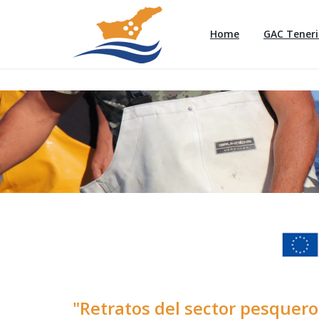
Home
GAC Teneri
"Retratos del sector pesquero