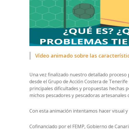
Vídeo animado sobre las característi
Una vez finalizado nuestro detallado proceso p
desde el Grupo de Acción Costera de Tenerif
principales dificultades y propuestas hechas 
michos pescadores y pescadoras artesanales de
Con esta animación intentamos hacer visual y a
Cofinanciado por el FEMP, Gobierno de Canaria