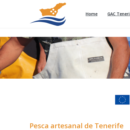
Home
GAC Teneri
Pesca artesanal de Tenerife