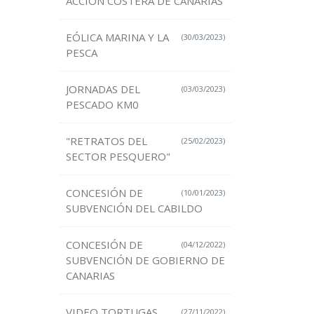
ACCIÓN COSTERA DE CANARIAS
EÓLICA MARINA Y LA
(30/03/2023)
PESCA
JORNADAS DEL
(03/03/2023)
PESCADO KM0
"RETRATOS DEL
(25/02/2023)
SECTOR PESQUERO"
CONCESIÓN DE
(10/01/2023)
SUBVENCIÓN DEL CABILDO
CONCESIÓN DE
(04/12/2022)
SUBVENCIÓN DE GOBIERNO DE
CANARIAS
VIDEO TORTUGAS
(27/11/2022)